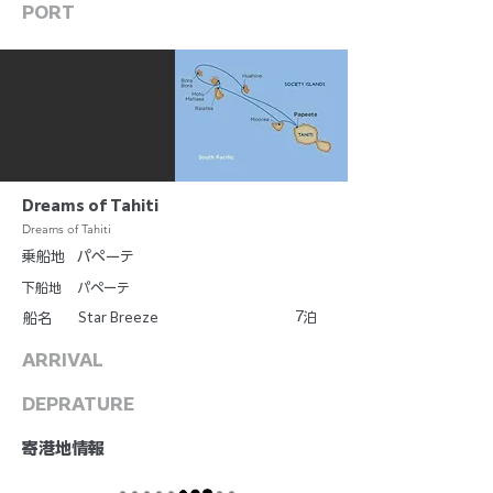
PORT
Dreams of Tahiti
Dreams of Tahiti
乗船地
パペーテ
下船地
パペーテ
7
Star Breeze
泊
船名
ARRIVAL
DEPRATURE
​寄港地情報