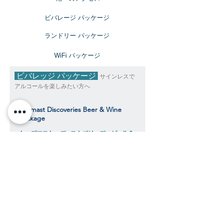
ビバレージ パッケージ
​ランドリー パッケージ
​WiFi パッケージ
ビバレッジ パッケージ
サインレスで
アルコールを楽しみたい方へ
Topmast Discoveries Beer & Wine
Package
トップマスト・ディスカバリーズ ビール＆
ワインパッケージ
$343
​​クルーズ期間中、おひとり様料金目安