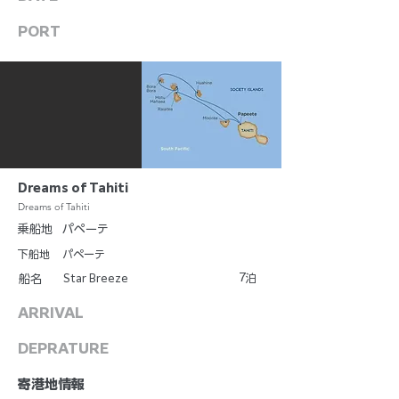
PORT
Dreams of Tahiti
Dreams of Tahiti
乗船地
パペーテ
下船地
パペーテ
7
Star Breeze
泊
船名
ARRIVAL
DEPRATURE
​寄港地情報