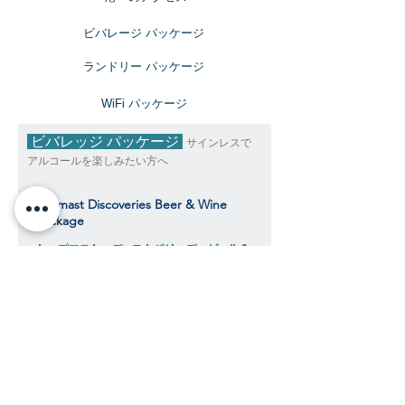
ビバレージ パッケージ
​ランドリー パッケージ
​WiFi パッケージ
ビバレッジ パッケージ
サインレスで
アルコールを楽しみたい方へ
Topmast Discoveries Beer & Wine
Package
トップマスト・ディスカバリーズ ビール＆
ワインパッケージ
$343
​​クルーズ期間中、おひとり様料金目安