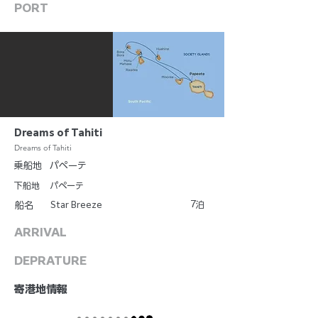
PORT
Dreams of Tahiti
Dreams of Tahiti
乗船地
パペーテ
下船地
パペーテ
7
Star Breeze
泊
船名
ARRIVAL
DEPRATURE
​寄港地情報