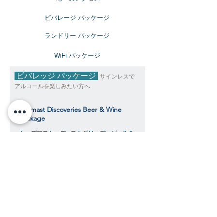
ビバレージ パッケージ
​ランドリー パッケージ
​WiFi パッケージ
ビバレッジ パッケージ
サインレスで
アルコールを楽しみたい方へ
Topmast Discoveries Beer & Wine
Package
トップマスト・ディスカバリーズ ビール＆
ワインパッケージ
$343
​​クルーズ期間中、おひとり様料金目安