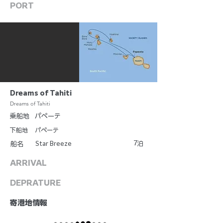
PORT
Dreams of Tahiti
Dreams of Tahiti
乗船地
パペーテ
下船地
パペーテ
7
Star Breeze
泊
船名
ARRIVAL
DEPRATURE
​寄港地情報