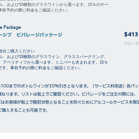
ル、および33種類のグラスワインから選べます。15％のサー
。事前予約の際に料金をご確認ください。
ge Package
$413
ーシブ ビバレージパッケージ
​​クル
泊数分ご購入ください
ル、および33種類のグラスワイン、グラススパークリング、
、アペリティフから選べます。ミニバーも含まれます。15％
要です。事前予約の際に料金をご確認ください。
$100までのボトルワインが30%引きとなります。（サービス料別途）各パ
異なります。リストは船上でご確認ください。ビバレージをご注文の際には、
ズはお客様が船上で酩酊状態となることを防ぐためにアルコールサービスを限
ご購入することも可能です。