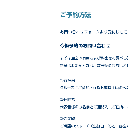
ご予約方法
お問い合わせフォームより
受付けして
◇仮予約のお問い合わせ
まずは空室の有無および料金をお調べし
料金は変動制となり、数日後にはお伝え
①お名前
クルーズにご参加されるお客様全員のお
②連絡先
代表者様のお名前とご連絡先（ご住所、
③ご希望
ご希望のクルーズ（出航日、船名、客室