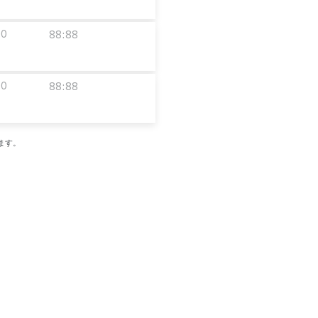
00
88:88
00
88:88
ます。