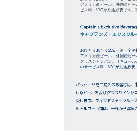
アメリカ産ビール、外国産ビー
ビス料・VATが別途必要です
Captain's Exclusive Bevera
キャプテンズ・エクスクル
おひとりあたり$59/一泊 全
アメリカ産ビール、外国産ビー
グラスシャンパン、リキュール
のサービス料・VATが別途必
パッケージをご購入のお客様は、
けるビールおよびグラスワインが
受けます。ウインドスタークルー
※アルコール類は、一杯から都度