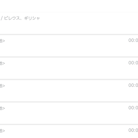
 / ピレウス、ギリシャ
00:
地>
00:
地>
00:
地>
00:
地>
00:
地>