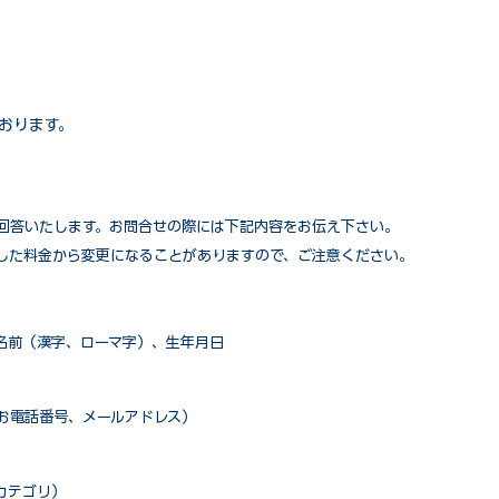
おります。
回答いたします。お問合せの際には下記内容をお伝え下さい。
した料金から変更になることがありますので、ご注意ください。
名前（漢字、ローマ字）、生年月日
お電話番号、メールアドレス）
カテゴリ）