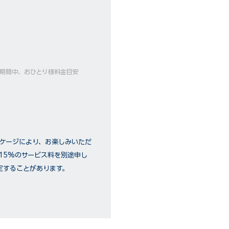
ーズ期間中、おひとり様料金目安
ッケージにより、お楽しみいただ
15%のサービス料を別途申し
定することがあります。