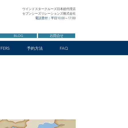
ウインドスタークルーズ日本総代理店
セブンシーズリレーションズ株式会社
電話受付：平日10:00～17:00
BLOG
お問合せ
FERS
予約方法
FAQ