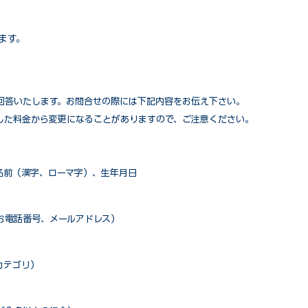
ます。
回答いたします。お問合せの際には下記内容をお伝え下さい。
した料金から変更になることがありますので、ご注意ください。
名前（漢字、ローマ字）、生年月日
お電話番号、メールアドレス）
カテゴリ）