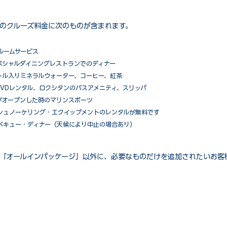
のクルーズ料金に次のものが含まれます。
ルームサービス
ペシャルダイニングレストランでのディナー
トル入りミネラルウォーター、コーヒー、紅茶
VDレンタル、ロクシタンのバスアメニティ、スリッパ
がオープンした時のマリンスポーツ
シュノーケリング・エクイップメントのレンタルが無料です
ベキュー・ディナー（天候により中止の場合あり）
「オールインパッケージ」以外に、必要なものだけを追加されたいお客