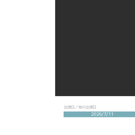
出港日／他の出港日
2026/7/11