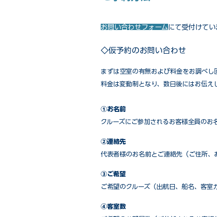
お問い合わせフォーム
にて受付けてい
◇仮予約のお問い合わせ
まずは空室の有無および料金をお調べし
料金は変動制となり、数日後にはお伝え
①お名前
クルーズにご参加されるお客様全員のお
②連絡先
代表者様のお名前とご連絡先（ご住所、
③ご希望
ご希望のクルーズ（出航日、船名、客室
④客室数