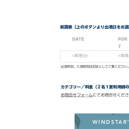
航路表（上のボタンより出港日をお選
DATE
POR
T
<寄港日>
<寄港
​出港時刻、入港時刻は目安としてご覧くださ
カテゴリー／料金（２名１室利用時
お問合せフォーム
にてお問合せくださ
WINDSTAR’