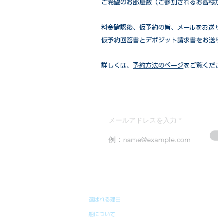
ご希望のお部屋数（ご参加されるお客様
​料金確認後、仮予約の旨、メールをお送
仮予約回答書とデポジット請求書をお送
詳しくは、
予約方法のページ
をご覧くだ
メールアドレスを入力
選ばれる理由
船について