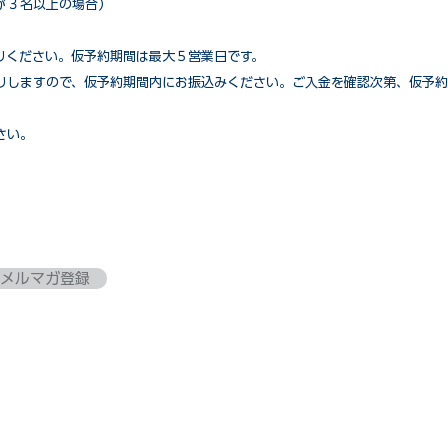
が３名以上の場合）
りください。仮予約期間は最大５営業日です。
りしますので、仮予約期間内にお振込みください。ご入金を確認次第、仮予約
さい。
メルマガ登録