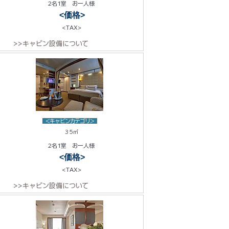
2名1室 お一人様
<価格>
<TAX>
>>キャビン設備について
<キャビンカテゴリ>
35㎡
2名1室 お一人様
<価格>
<TAX>
>>キャビン設備について