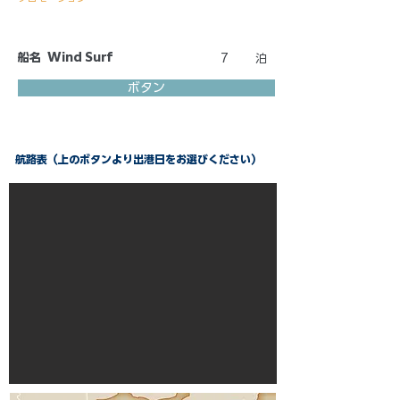
船名
Wind Surf
7
泊
ボタン
航路表（上のボタンより出港日をお選びください）