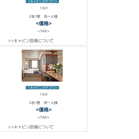
<キャビンカテゴリ>
18㎡
2名1室 お一人様
<価格>
<TAX>
>>キャビン設備について
<キャビンカテゴリ>
18㎡
2名1室 お一人様
<価格>
<TAX>
>>キャビン設備について