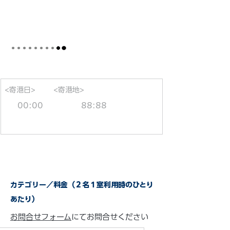
<寄港日>
<寄港地>
00:00
88:88
カテゴリー／料金（２名１室利用時のひとり
あたり）
お問合せフォーム
にてお問合せください