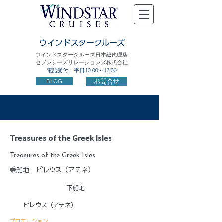
ウインドスタークルーズ
ウインドスタークルーズ日本総代理店
セブンシーズリレーションズ株式会社
電話受付：平日10:00～17:00
BLOG
お問合せ
Treasures of the Greek Isles
Treasures of the Greek Isles
乗船地
ピレウス（アテネ）
下船地
ピレウス（アテネ）
プロモーション