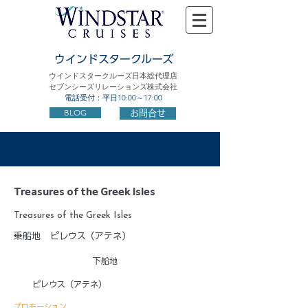
ウインドスタークルーズ
ウインドスタークルーズ日本総代理店
セブンシーズリレーションズ株式会社
電話受付：平日10:00～17:00
BLOG
お問合せ
Treasures of the Greek Isles
Treasures of the Greek Isles
乗船地
ピレウス（アテネ）
下船地
ピレウス（アテネ）
プロモーション