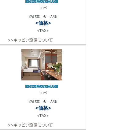
<キャビンカテゴリ>
18㎡
2名1室 お一人様
<価格>
<TAX>
>>キャビン設備について
<キャビンカテゴリ>
18㎡
2名1室 お一人様
<価格>
<TAX>
>>キャビン設備について