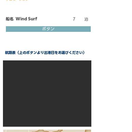
船名
Wind Surf
7
泊
ボタン
航路表（上のボタンより出港日をお選びください）