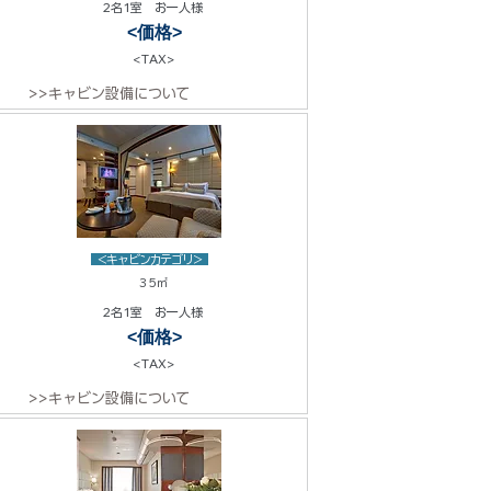
2名1室 お一人様
<価格>
<TAX>
>>キャビン設備について
<キャビンカテゴリ>
35㎡
2名1室 お一人様
<価格>
<TAX>
>>キャビン設備について