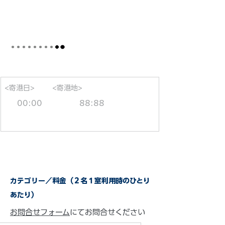
<寄港日>
<寄港地>
00:00
88:88
カテゴリー／料金（２名１室利用時のひとり
あたり）
お問合せフォーム
にてお問合せください