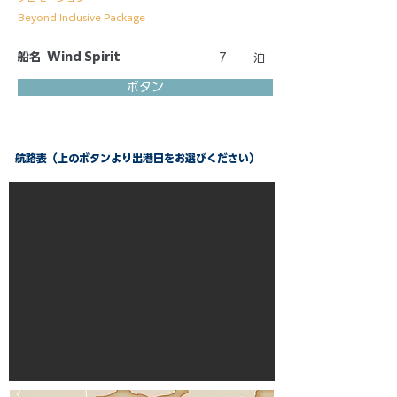
Beyond Inclusive Package
船名
Wind Spirit
7
泊
ボタン
航路表（上のボタンより出港日をお選びください）