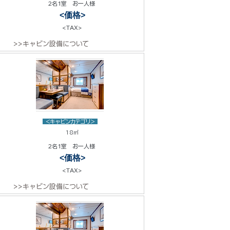
2名1室 お一人様
<価格>
<TAX>
>>キャビン設備について
<キャビンカテゴリ>
18㎡
2名1室 お一人様
<価格>
<TAX>
>>キャビン設備について