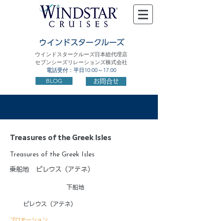
ウインドスタークルーズ
ウインドスタークルーズ日本総代理店
セブンシーズリレーションズ株式会社
電話受付：平日10:00～17:00
BLOG
お問合せ
Treasures of the Greek Isles
Treasures of the Greek Isles
乗船地
ピレウス（アテネ）
下船地
ピレウス（アテネ）
プロモーション