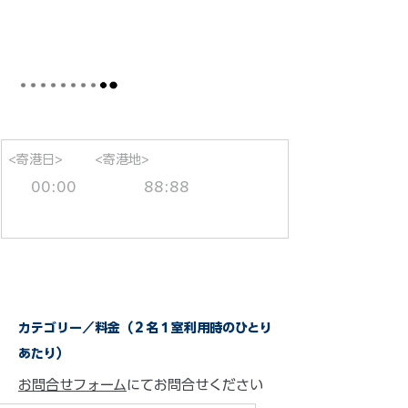
<寄港日>
<寄港地>
00:00
88:88
カテゴリー／料金（２名１室利用時のひとり
あたり）
お問合せフォーム
にてお問合せください