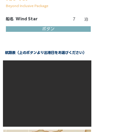
Beyond Inclusive Package
船名
Wind Star
7
泊
ボタン
航路表（上のボタンより出港日をお選びください）