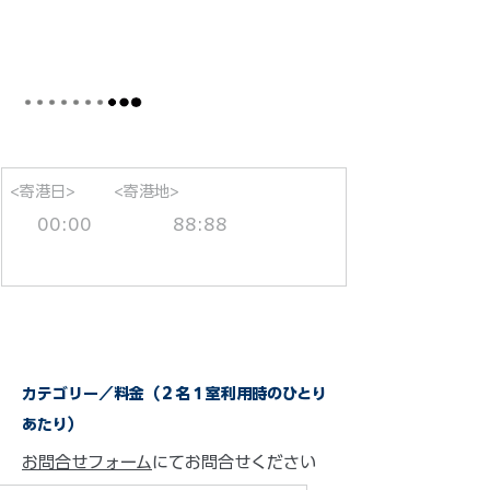
<寄港日>
<寄港地>
00:00
88:88
カテゴリー／料金（２名１室利用時のひとり
あたり）
お問合せフォーム
にてお問合せください