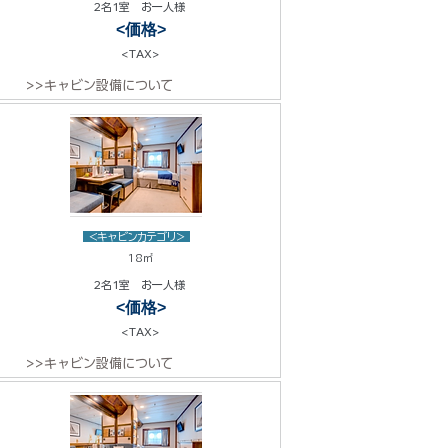
2名1室 お一人様
<価格>
<TAX>
>>キャビン設備について
<キャビンカテゴリ>
18㎡
2名1室 お一人様
<価格>
<TAX>
>>キャビン設備について