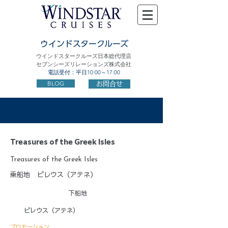
ウインドスタークルーズ
ウインドスタークルーズ日本総代理店
セブンシーズリレーションズ株式会社
電話受付：平日10:00～17:00
BLOG
お問合せ
Treasures of the Greek Isles
Treasures of the Greek Isles
乗船地
ピレウス（アテネ）
下船地
ピレウス（アテネ）
プロモーション