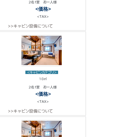
2名1室 お一人様
<価格>
<TAX>
>>キャビン設備について
<キャビンカテゴリ>
18㎡
2名1室 お一人様
<価格>
<TAX>
>>キャビン設備について