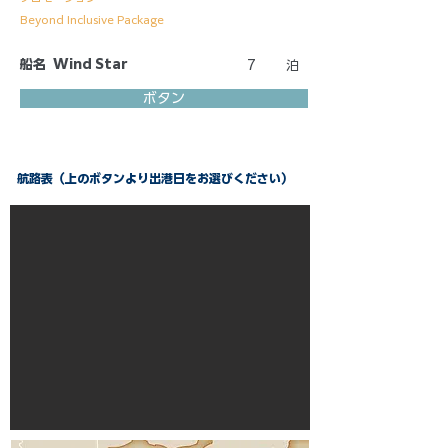
Beyond Inclusive Package
船名
Wind Star
7
泊
ボタン
航路表（上のボタンより出港日をお選びください）