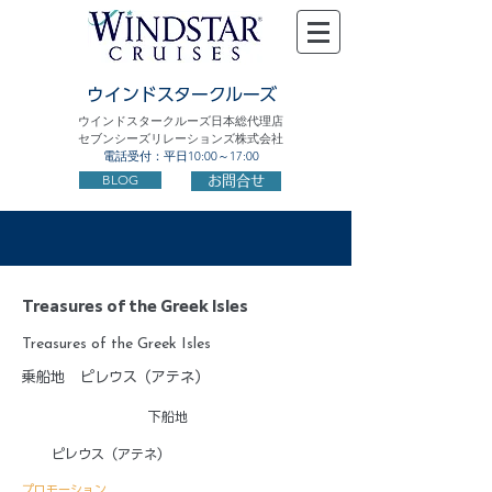
ウインドスタークルーズ
ウインドスタークルーズ日本総代理店
セブンシーズリレーションズ株式会社
電話受付：平日10:00～17:00
BLOG
お問合せ
Treasures of the Greek Isles
Treasures of the Greek Isles
乗船地
ピレウス（アテネ）
下船地
ピレウス（アテネ）
プロモーション