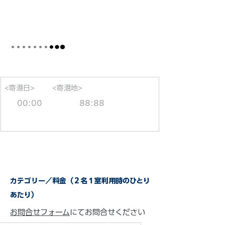
<寄港日>
<寄港地>
00:00
88:88
カテゴリー／料金（２名１室利用時のひとり
あたり）
お問合せフォーム
にてお問合せください