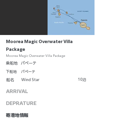
Moorea Magic Overwater Villa
Package
Moorea Magic Overwater Villa Package
乗船地
パペーテ
下船地
パペーテ
10
Wind Star
泊
船名
ARRIVAL
DEPRATURE
​寄港地情報