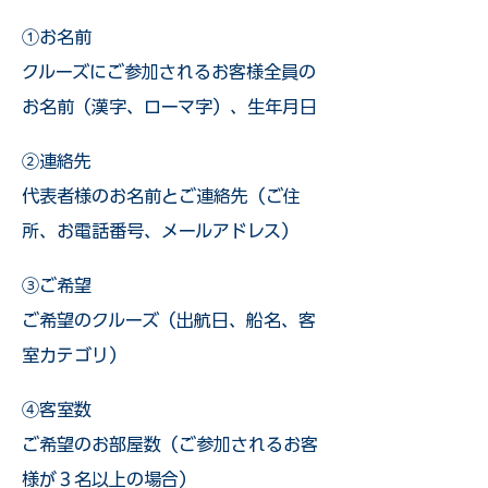
①お名前
クルーズにご参加されるお客様全員の
お名前（漢字、ローマ字）、生年月日
②連絡先
代表者様のお名前とご連絡先（ご住
所、お電話番号、メールアドレス）
③ご希望
ご希望のクルーズ（出航日、船名、客
室カテゴリ）
④客室数
ご希望のお部屋数（ご参加されるお客
様が３名以上の場合）