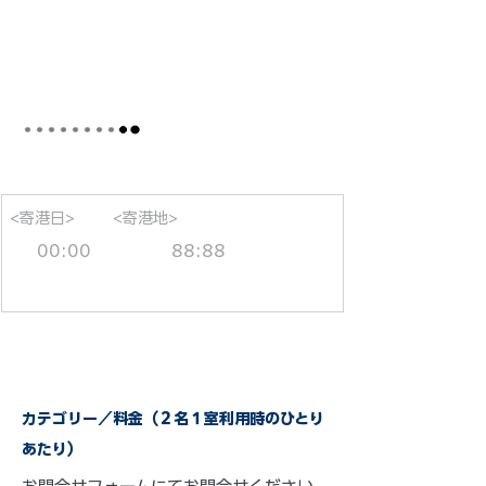
<寄港日>
<寄港地>
00:00
88:88
カテゴリー／料金（２名１室利用時のひとり
あたり）