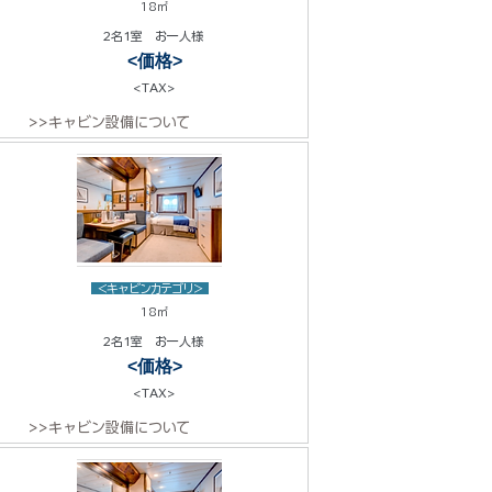
18㎡
2名1室 お一人様
<価格>
<TAX>
>>キャビン設備について
<キャビンカテゴリ>
18㎡
2名1室 お一人様
<価格>
<TAX>
>>キャビン設備について