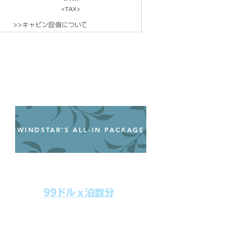
<TAX>
>>キャビン設備について
WINDSTAR’S ALL-IN PACKAGE
オールインクルーシブパッケージ
わずか99ドル／一人一泊あたり
99ドルｘ泊数分
上記のクルーズ料金にオールインクルー