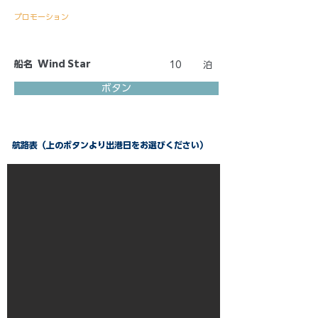
プロモーション
船名
Wind Star
10
泊
ボタン
航路表（上のボタンより出港日をお選びください）