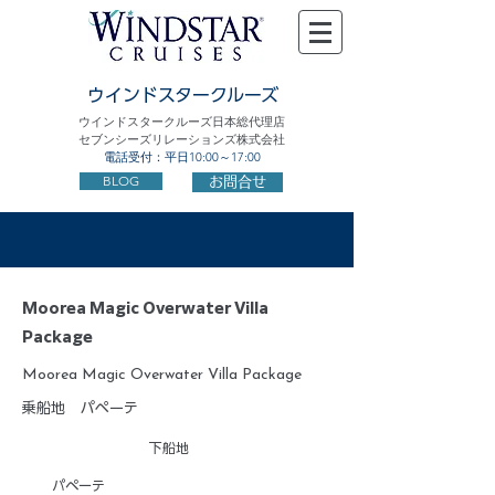
ウインドスタークルーズ
ウインドスタークルーズ日本総代理店
セブンシーズリレーションズ株式会社
電話受付：平日10:00～17:00
BLOG
お問合せ
Moorea Magic Overwater Villa
Package
Moorea Magic Overwater Villa Package
乗船地
パペーテ
下船地
パペーテ