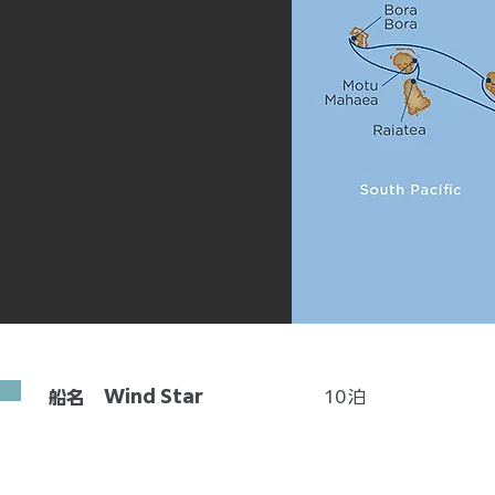
Wind Star
10
泊
船名