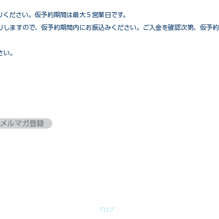
りください。仮予約期間は最大５営業日です。
りしますので、仮予約期間内にお振込みください。ご入金を確認次第、仮予約
さい。
メルマガ登録
ブログ