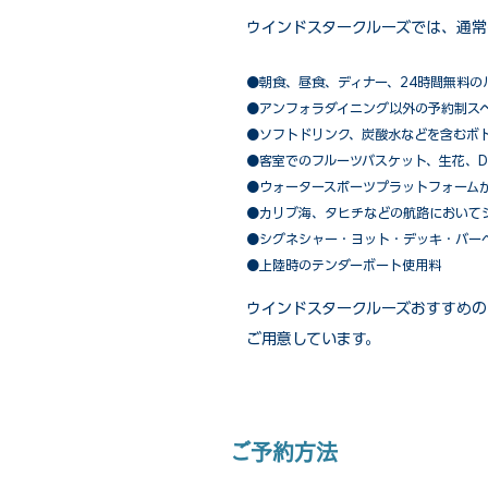
ウインドスタークルーズでは、通常
●朝食、昼食、ディナー、24時間無料の
​●アンフォラダイニング以外の予約制ス
●ソフトドリンク、炭酸水などを含むボ
●客室でのフルーツバスケット、生花、D
●ウォータースポーツプラットフォーム
●カリブ海、タヒチなどの航路において
​●シグネシャー・ヨット・デッキ・バー
●上陸時のテンダーボート使用料
ウインドスタークルーズおすすめの
ご用意しています。
ご予約方法