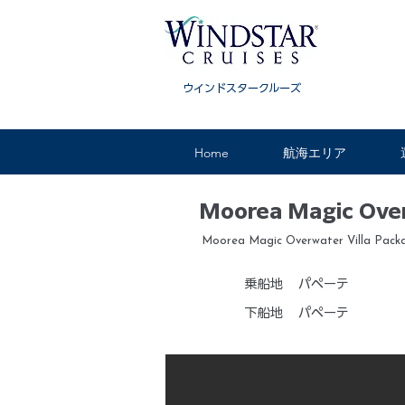
ウインドスタークルーズ
Home
航海エリア
Moorea Magic Over
Moorea Magic Overwater Villa Pack
乗船地
パペーテ
下船地
パペーテ