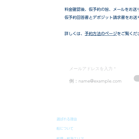
​料金確認後、仮予約の旨、メールをお送
仮予約回答書とデポジット請求書をお送
詳しくは、
予約方法のページ
をご覧くだ
メールアドレスを入力
選ばれる理由
船について
航路・航海エリア