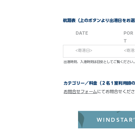
航路表（上のボタンより出港日をお選
DATE
POR
T
<寄港日>
<寄港
​出港時刻、入港時刻は目安としてご覧くださ
カテゴリー／料金（２名１室利用時
お問合せフォーム
にてお問合せくださ
WINDSTAR’