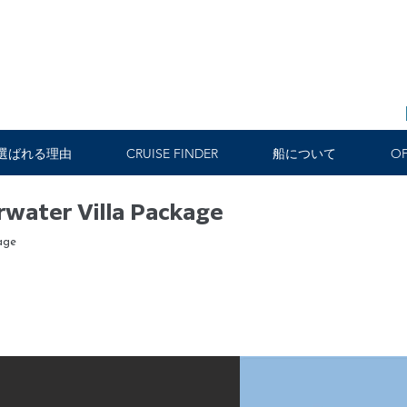
選ばれる理由
CRUISE FINDER
船について
OF
water Villa Package
age