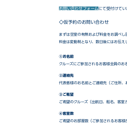
お問い合わせフォーム
にて受付けてい
◇仮予約のお問い合わせ
まずは空室の有無および料金をお調べし
料金は変動制となり、数日後にはお伝え
①お名前
クルーズにご参加されるお客様全員のお
②連絡先
代表者様のお名前とご連絡先（ご住所、
③ご希望
ご希望のクルーズ（出航日、船名、客室
④客室数
ご希望のお部屋数（ご参加されるお客様