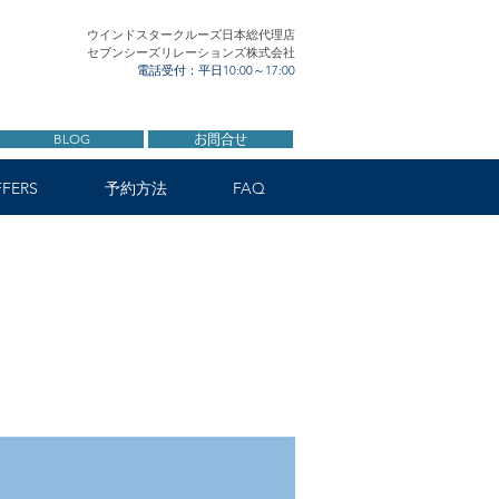
ウインドスタークルーズ日本総代理店
セブンシーズリレーションズ株式会社
電話受付：平日10:00～17:00
BLOG
お問合せ
FERS
予約方法
FAQ