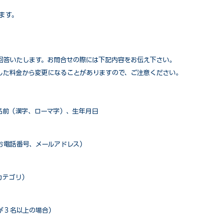
ます。
回答いたします。お問合せの際には下記内容をお伝え下さい。
した料金から変更になることがありますので、ご注意ください。
名前（漢字、ローマ字）、生年月日
お電話番号、メールアドレス）
カテゴリ）
が３名以上の場合）