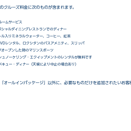
のクルーズ料金に次のものが含まれます。
ルームサービス
ペシャルダイニングレストランでのディナー
トル入りミネラルウォーター、コーヒー、紅茶
VDレンタル、ロクシタンのバスアメニティ、スリッパ
がオープンした時のマリンスポーツ
シュノーケリング・エクイップメントのレンタルが無料です
ベキュー・ディナー（天候により中止の場合あり）
「オールインパッケージ」以外に、必要なものだけを追加されたいお客