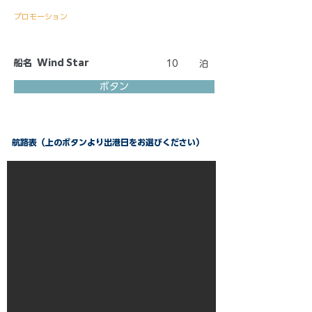
プロモーション
船名
Wind Star
10
泊
ボタン
航路表（上のボタンより出港日をお選びください）