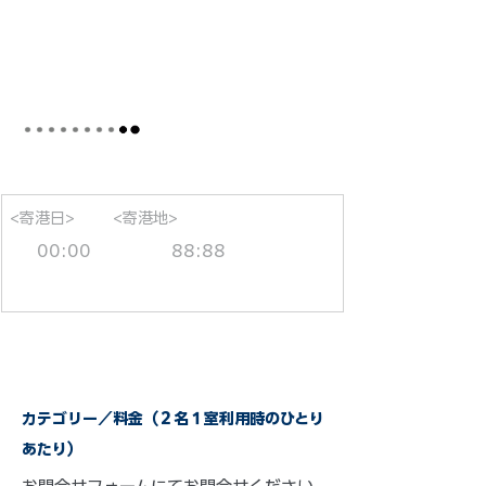
<寄港日>
<寄港地>
00:00
88:88
カテゴリー／料金（２名１室利用時のひとり
あたり）