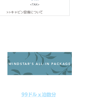
<TAX>
>>キャビン設備について
WINDSTAR’S ALL-IN PACKAGE
オールインクルーシブパッケージ
わずか99ドル／一人一泊あたり
99ドルｘ泊数分
上記のクルーズ料金にオールインクルー