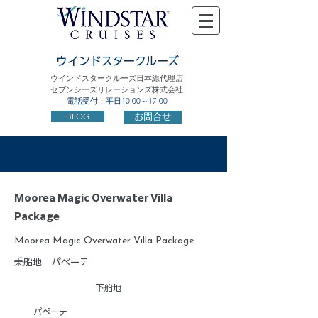
ウインドスタークルーズ
ウインドスタークルーズ日本総代理店
セブンシーズリレーションズ株式会社
電話受付：平日10:00～17:00
BLOG
お問合せ
Moorea Magic Overwater Villa
Package
Moorea Magic Overwater Villa Package
乗船地
パペーテ
下船地
パペーテ