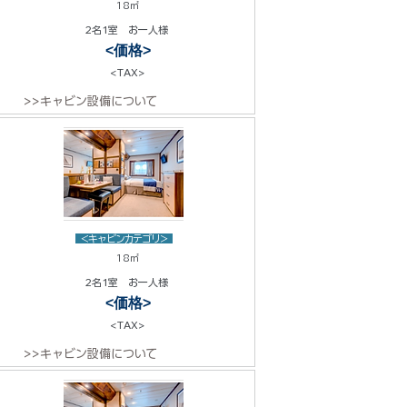
18㎡
2名1室 お一人様
<価格>
<TAX>
>>キャビン設備について
<キャビンカテゴリ>
18㎡
2名1室 お一人様
<価格>
<TAX>
>>キャビン設備について