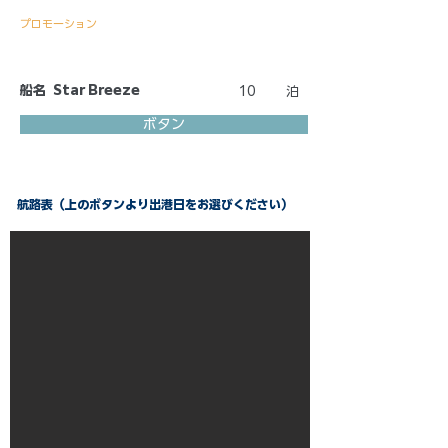
プロモーション
船名
Star Breeze
10
泊
ボタン
航路表（上のボタンより出港日をお選びください）