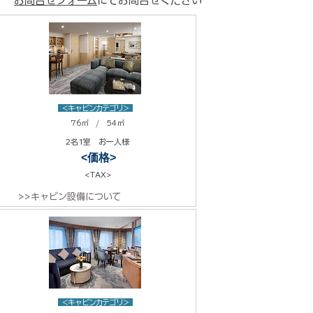
お問合せフォーム
にてお問合せください
<キャビンカテゴリ>
76㎡ / 54㎡
2名1室 お一人様
<価格>
<TAX>
>>キャビン設備について
<キャビンカテゴリ>