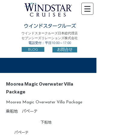
ウインドスタークルーズ
ウインドスタークルーズ日本総代理店
セブンシーズリレーションズ株式会社
電話受付：平日10:00～17:00
BLOG
お問合せ
Moorea Magic Overwater Villa
Package
Moorea Magic Overwater Villa Package
乗船地
パペーテ
下船地
パペーテ