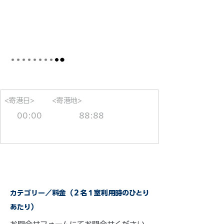
<寄港日>
<寄港地>
00:00
88:88
カテゴリー／料金（２名１室利用時のひとり
あたり）