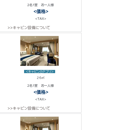
2名1室 お一人様
<価格>
<TAX>
>>キャビン設備について
<キャビンカテゴリ>
26㎡
2名1室 お一人様
<価格>
<TAX>
>>キャビン設備について