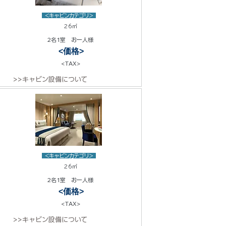
<キャビンカテゴリ>
26㎡
2名1室 お一人様
<価格>
<TAX>
>>キャビン設備について
<キャビンカテゴリ>
26㎡
2名1室 お一人様
<価格>
<TAX>
>>キャビン設備について