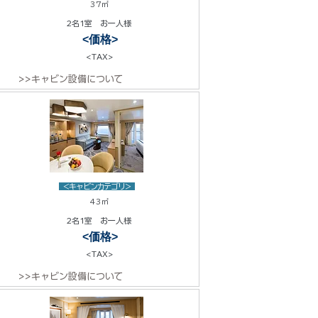
37㎡
2名1室 お一人様
<価格>
<TAX>
>>キャビン設備について
<キャビンカテゴリ>
43㎡
2名1室 お一人様
<価格>
<TAX>
>>キャビン設備について