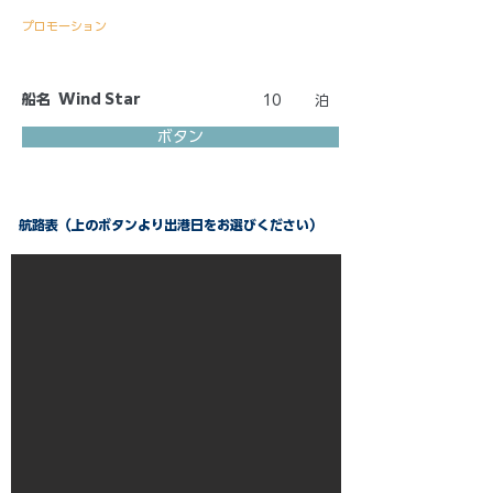
プロモーション
船名
Wind Star
10
泊
ボタン
航路表（上のボタンより出港日をお選びください）