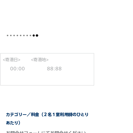
<寄港日>
<寄港地>
00:00
88:88
カテゴリー／料金（２名１室利用時のひとり
あたり）