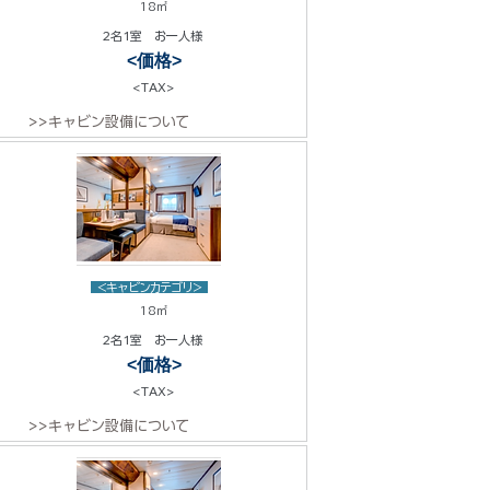
18㎡
2名1室 お一人様
<価格>
<TAX>
>>キャビン設備について
<キャビンカテゴリ>
18㎡
2名1室 お一人様
<価格>
<TAX>
>>キャビン設備について