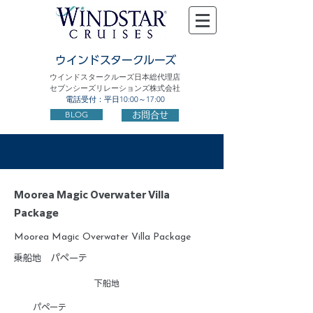
ウインドスタークルーズ
ウインドスタークルーズ日本総代理店
セブンシーズリレーションズ株式会社
電話受付：平日10:00～17:00
BLOG
お問合せ
Moorea Magic Overwater Villa
Package
Moorea Magic Overwater Villa Package
乗船地
パペーテ
下船地
パペーテ