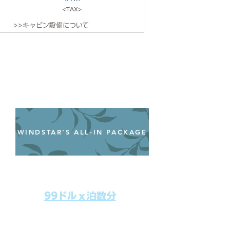
<TAX>
>>キャビン設備について
WINDSTAR’S ALL-IN PACKAGE
オールインクルーシブパッケージ
わずか99ドル／一人一泊あたり
99ドルｘ泊数分
上記のクルーズ料金にオールインクルー