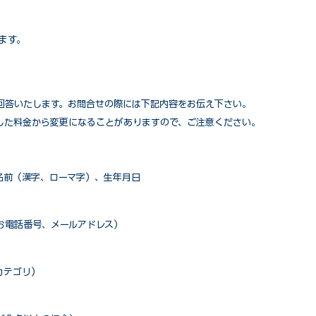
ます。
回答いたします。お問合せの際には下記内容をお伝え下さい。
した料金から変更になることがありますので、ご注意ください。
名前（漢字、ローマ字）、生年月日
お電話番号、メールアドレス）
カテゴリ）