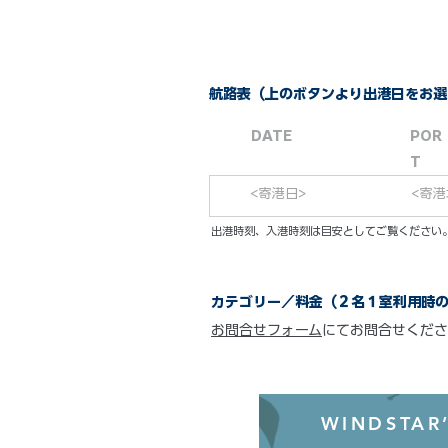
航路表（上のボタンより出港日をお選
DATE
POR
T
<寄港日>
<寄港
​出港時刻、入港時刻は目安としてご覧くださ
カテゴリー／料金（２名１室利用時
お問合せフォーム
にてお問合せくださ
WINDSTAR’