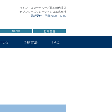
ウインドスタークルーズ日本総代理店
セブンシーズリレーションズ株式会社
電話受付：平日10:00～17:00
BLOG
お問合せ
FERS
予約方法
FAQ