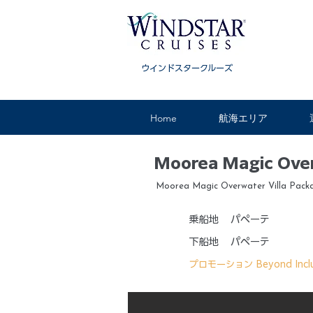
ウインドスタークルーズ
Home
航海エリア
Moorea Magic Over
Moorea Magic Overwater Villa Pack
乗船地
パペーテ
下船地
パペーテ
プロモーション
Beyond Incl