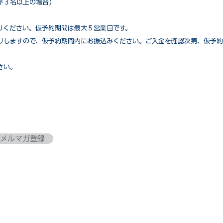
が３名以上の場合）
りください。仮予約期間は最大５営業日です。
りしますので、仮予約期間内にお振込みください。ご入金を確認次第、仮予約
さい。
メルマガ登録