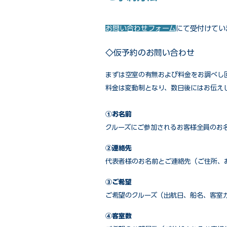
お問い合わせフォーム
にて受付けてい
◇仮予約のお問い合わせ
まずは空室の有無および料金をお調べし
料金は変動制となり、数日後にはお伝え
①お名前
クルーズにご参加されるお客様全員のお
②連絡先
代表者様のお名前とご連絡先（ご住所、
③ご希望
ご希望のクルーズ（出航日、船名、客室
④客室数