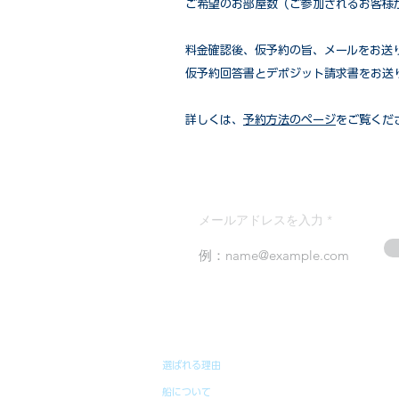
ご希望のお部屋数（ご参加されるお客様
​料金確認後、仮予約の旨、メールをお送
仮予約回答書とデポジット請求書をお送
詳しくは、
予約方法のページ
をご覧くだ
メールアドレスを入力
選ばれる理由
船について