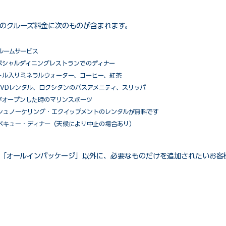
のクルーズ料金に次のものが含まれます。
ルームサービス
ペシャルダイニングレストランでのディナー
トル入りミネラルウォーター、コーヒー、紅茶
VDレンタル、ロクシタンのバスアメニティ、スリッパ
がオープンした時のマリンスポーツ
シュノーケリング・エクイップメントのレンタルが無料です
ベキュー・ディナー（天候により中止の場合あり）
「オールインパッケージ」以外に、必要なものだけを追加されたいお客