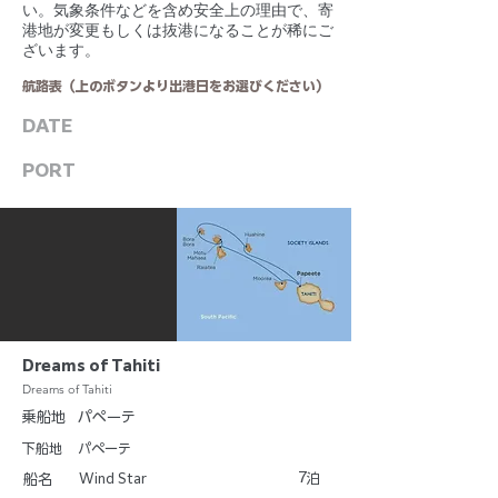
い。気象条件などを含め安全上の理由で、寄
港地が変更もしくは抜港になることが稀にご
ざいます。
航路表（上のボタンより出港日をお選びください）
DATE
PORT
Dreams of Tahiti
Dreams of Tahiti
乗船地
パペーテ
下船地
パペーテ
7
Wind Star
泊
船名