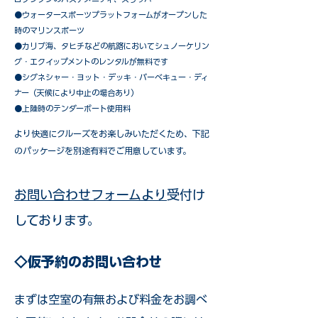
●ウォータースポーツプラットフォームがオープンした
時のマリンスポーツ
●カリブ海、タヒチなどの航路においてシュノーケリン
グ・エクイップメントのレンタルが無料です
​●シグネシャー・ヨット・デッキ・バーベキュー・ディ
ナー（天候により中止の場合あり）
●上陸時のテンダーボート使用料
​より快適にクルーズをお楽しみいただくため、下記
のパッケージを別途有料でご用意しています。​
お問い合わせフォームより
受付け
しております。
◇仮予約のお問い合わせ
まずは空室の有無および料金をお調べ