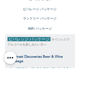
ビバレージ パッケージ
​ランドリー パッケージ
​WiFi パッケージ
ビバレッジ パッケージ
サインレスで
アルコールを楽しみたい方へ
Topmast Discoveries Beer & Wine
Package
トップマスト・ディスカバリーズ ビール＆
ワインパッケージ
$343
​​クルーズ期間中、おひとり様料金目安