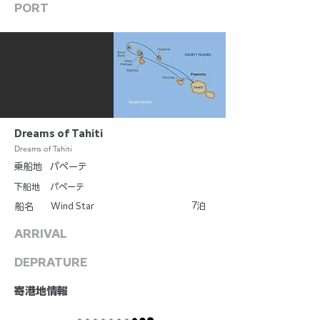
PORT
Dreams of Tahiti
Dreams of Tahiti
乗船地
パペーテ
下船地
パペーテ
7
Wind Star
泊
船名
ARRIVAL
DEPRATURE
​寄港地情報