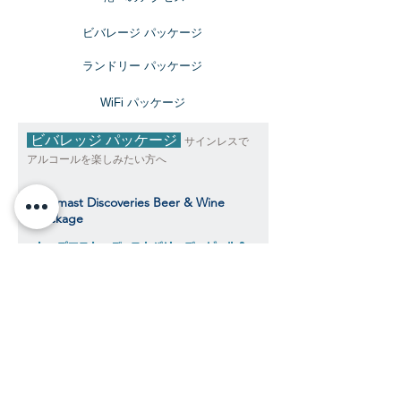
ビバレージ パッケージ
​ランドリー パッケージ
​WiFi パッケージ
ビバレッジ パッケージ
サインレスで
アルコールを楽しみたい方へ
Topmast Discoveries Beer & Wine
Package
トップマスト・ディスカバリーズ ビール＆
ワインパッケージ
$343
​​クルーズ期間中、おひとり様料金目安