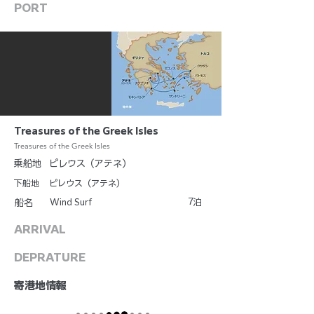
PORT
Treasures of the Greek Isles
Treasures of the Greek Isles
乗船地
ピレウス（アテネ）
下船地
ピレウス（アテネ）
7
Wind Surf
泊
船名
ARRIVAL
DEPRATURE
​寄港地情報