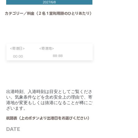
2027/6/8
カテゴリー／料金（２名１室利用時のひとりあたり）
<寄港日>
<寄港地>
88:88
00:00
​出港時刻、入港時刻は目安としてご覧くださ
い。気象条件などを含め安全上の理由で、寄
港地が変更もしくは抜港になることが稀にご
ざいます。
航路表（上のボタンより出港日をお選びください）
DATE