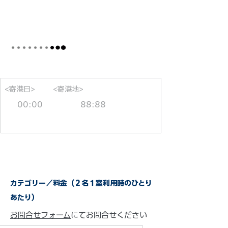
<寄港日>
<寄港地>
00:00
88:88
カテゴリー／料金（２名１室利用時のひとり
あたり）
お問合せフォーム
にてお問合せください