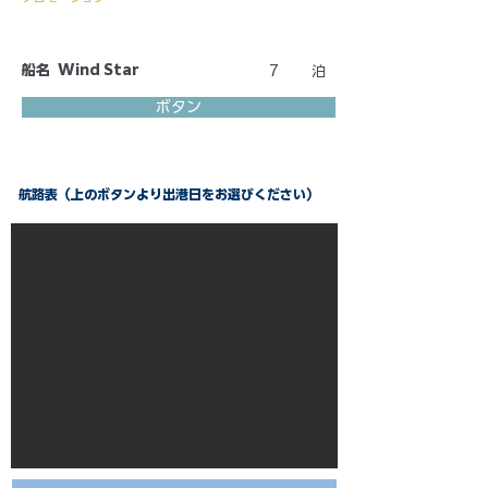
船名
Wind Star
7
泊
ボタン
航路表（上のボタンより出港日をお選びください）