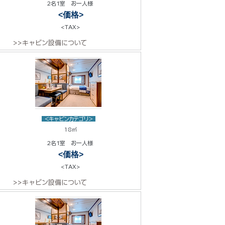
2名1室 お一人様
<価格>
<TAX>
>>キャビン設備について
<キャビンカテゴリ>
18㎡
2名1室 お一人様
<価格>
<TAX>
>>キャビン設備について