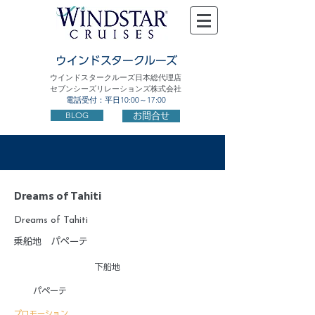
ウインドスタークルーズ
ウインドスタークルーズ日本総代理店
セブンシーズリレーションズ株式会社
電話受付：平日10:00～17:00
BLOG
お問合せ
Dreams of Tahiti
Dreams of Tahiti
乗船地
パペーテ
下船地
パペーテ
プロモーション