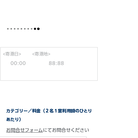
<寄港日>
<寄港地>
00:00
88:88
カテゴリー／料金（２名１室利用時のひとり
あたり）
お問合せフォーム
にてお問合せください