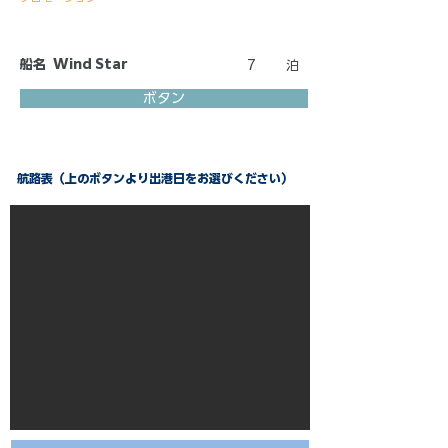
船名
Wind Star
7
泊
ボタン
航路表（上のボタンより出港日をお選びください）