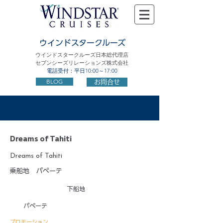
ウインドスタークルーズ
ウインドスタークルーズ日本総代理店
セブンシーズリレーションズ株式会社
電話受付：平日10:00～17:00
BLOG
お問合せ
Dreams of Tahiti
Dreams of Tahiti
乗船地
パペーテ
下船地
パペーテ
プロモーション