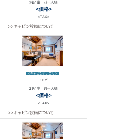
2名1室 お一人様
<価格>
<TAX>
>>キャビン設備について
<キャビンカテゴリ>
18㎡
2名1室 お一人様
<価格>
<TAX>
>>キャビン設備について